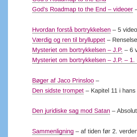
God’s Roadmap to the End – videoer
Hvordan forstå bortrykkelsen
– 5 vide
Værdig og ren til brylluppet
– Renselse
Mysteriet om bortrykkelsen – J.P.
– 6 v
Mysteriet om bortrykkelsen – J.P. – 1. 
Bøger af Jaco Prinsloo
–
Den sidste trompet
– Kapitel 11 i hans
Den juridiske sag mod Satan
– Absolut 
Sammenligning
– af tiden før 2. verde