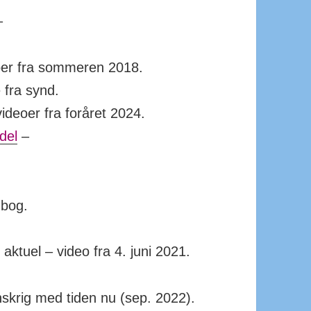
–
oer fra sommeren 2018.
 fra synd.
ideoer fra foråret 2024.
del
–
 bog.
aktuel – video fra 4. juni 2021.
nskrig med tiden nu (sep. 2022).