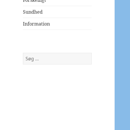
Forskelligt
Sundhed
Information
Søg
efter: