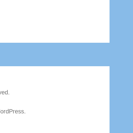
ved.
ordPress.