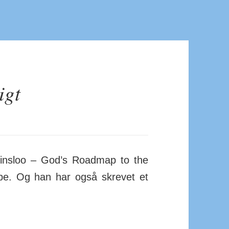
igt
o Prinsloo – God’s Roadmap to the
e. Og han har også skrevet et