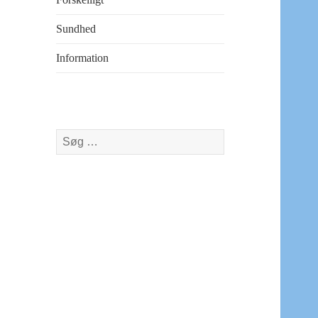
Sundhed
Information
Søg
efter: