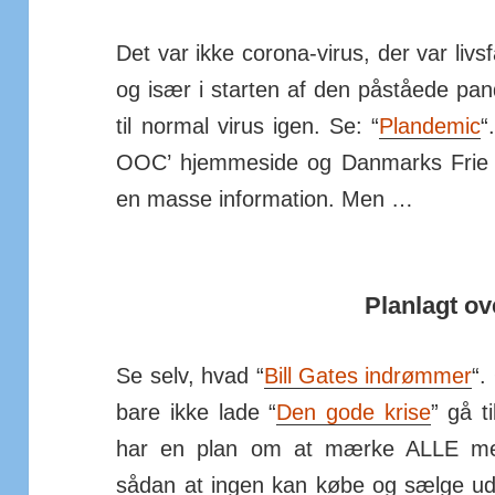
Det var ikke corona-virus, der var livs­f
og især i starten af den på­ståede pan
til normal virus igen. Se: “
Plandemic
“
OOC’ hjem­me­side og Dan­marks Frie 
en masse in­for­mation. Men …
Planlagt o
Se selv, hvad “
Bill Gates ind­rømmer
“.
bare ikke lade “
Den gode krise
” gå t
har en plan om at mærke ALLE men­n
sådan at ingen kan købe og sælge ude