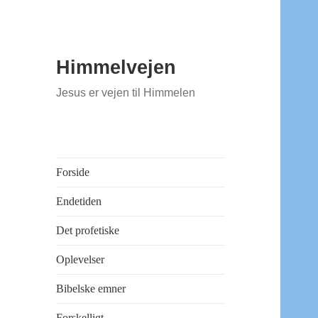
Himmelvejen
Jesus er vejen til Himmelen
Forside
Endetiden
Det profetiske
Oplevelser
Bibelske emner
Forskelligt