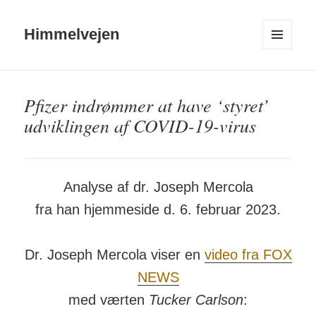
Himmelvejen
MENU
OG
WIDGETS
Pfizer indrømmer at have ‘styret’
udviklingen af COVID-19-virus
Analyse af dr. Joseph Mercola
fra han hjemmeside d. 6. februar 2023.
Dr. Joseph Mercola viser en
video fra FOX
NEWS
med værten
Tucker Carlson
: