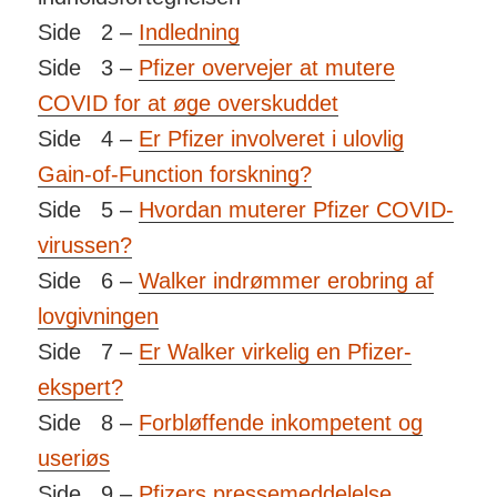
Side 2 –
Indledning
Side 3 –
Pfizer overvejer at mutere
COVID for at øge overskuddet
Side 4 –
Er Pfizer involveret i ulovlig
Gain-of-Function forskning?
Side 5 –
Hvordan muterer Pfizer COVID-
virussen?
Side 6 –
Walker indrømmer erobring af
lovgivningen
Side 7 –
Er Walker virkelig en Pfizer-
ekspert?
Side 8 –
Forbløffende inkompetent og
useriøs
Side 9 –
Pfizers pressemeddelelse